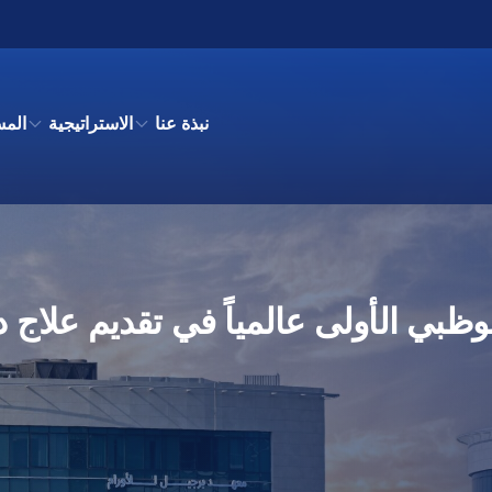
نبذة عنا
الاستراتيجية
الم
وظبي الأولى عالمياً في تقديم علاج