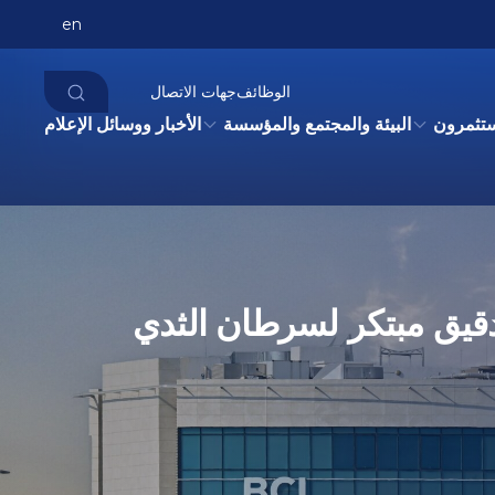
en
الوظائف
جهات الاتصال
ستثمرون
البيئة والمجتمع والمؤسسة
الأخبار ووسائل الإعلام
 دقيق مبتكر لسرطان الثدي