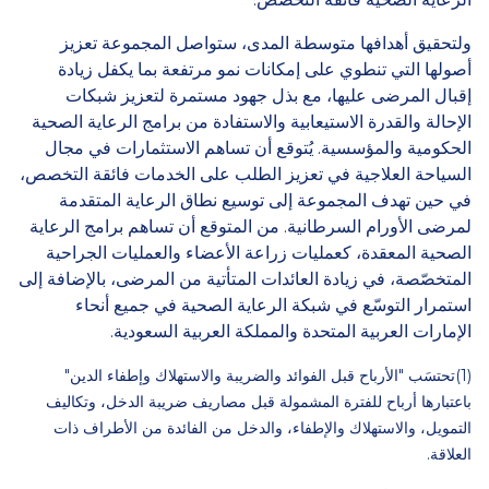
ولتحقيق أهدافها متوسطة المدى، ستواصل المجموعة تعزيز
أصولها التي تنطوي على إمكانات نمو مرتفعة بما يكفل زيادة
إقبال المرضى عليها، مع بذل جهود مستمرة لتعزيز شبكات
الإحالة والقدرة الاستيعابية والاستفادة من برامج الرعاية الصحية
الحكومية والمؤسسية. يُتوقع أن تساهم الاستثمارات في مجال
السياحة العلاجية في تعزيز الطلب على الخدمات فائقة التخصص،
في حين تهدف المجموعة إلى توسيع نطاق الرعاية المتقدمة
لمرضى الأورام السرطانية. من المتوقع أن تساهم برامج الرعاية
الصحية المعقدة، كعمليات زراعة الأعضاء والعمليات الجراحية
المتخصّصة، في زيادة العائدات المتأتية من المرضى، بالإضافة إلى
استمرار التوسّع في شبكة الرعاية الصحية في جميع أنحاء
الإمارات العربية المتحدة والمملكة العربية السعودية.
(1)تحتسَب "الأرباح قبل الفوائد والضريبة والاستهلاك وإطفاء الدين"
باعتبارها أرباح للفترة المشمولة قبل مصاريف ضريبة الدخل، وتكاليف
التمويل، والاستهلاك والإطفاء، والدخل من الفائدة من الأطراف ذات
العلاقة.