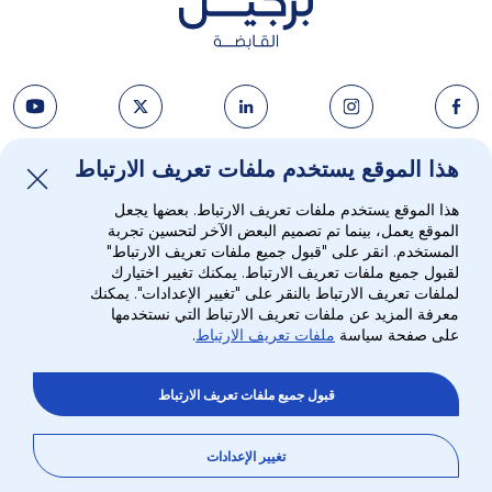
هذا الموقع يستخدم ملفات تعريف الارتباط
نبذة عنا
الأخبار ووسائل الإعلام
هذا الموقع يستخدم ملفات تعريف الارتباط. بعضها يجعل
الاستراتيجية
الوظائف
الموقع يعمل، بينما تم تصميم البعض الآخر لتحسين تجربة
المستخدم. انقر على "قبول جميع ملفات تعريف الارتباط"
لقبول جميع ملفات تعريف الارتباط. يمكنك تغيير اختيارك
المستثمرون
جهات الاتصال
لملفات تعريف الارتباط بالنقر على "تغيير الإعدادات". يمكنك
معرفة المزيد عن ملفات تعريف الارتباط التي نستخدمها
على صفحة سياسة
ملفات تعريف الارتباط
.
البيئة والمجتمع والمؤسسة
قبول جميع ملفات تعريف الارتباط
خريطة الموقع
سياسة الخصوصية
©
2026.
برجيل القابضة. جميع الحقوق محفوظة
تغيير الإعدادات