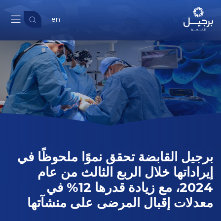
en
برجيل القابضة تحقق نموًا ملحوظًا في
إيراداتها خلال الربع الثالث من عام
2024، مع زيادة قدرها 12% في
معدلات إقبال المرضى على منشآتها