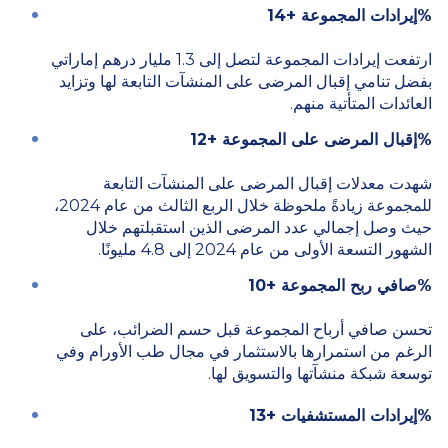
%إيرادات المجموعة +14
ارتفعت إيرادات المجموعة لتصل إلى 1.3 مليار درهم إماراتي
بفضل تنامي إقبال المرضى على المنشآت التابعة لها وتزايد
العائدات المتأتية منهم.
%إقبال المرضى على المجموعة +12
شهدت معدلات إقبال المرضى على المنشآت التابعة
للمجموعة زيادةً ملحوظة خلال الربع الثالث من عام 2024،
حيث وصل إجمالي عدد المرضى الذين استقبلتهم خلال
الشهور التسعة الأولى من عام 2024 إلى 4.8 مليونًا.
%صافي ربح المجموعة +10
تحسن صافي أرباح المجموعة قبل حسم الضرائب، على
الرغم من استمرارها بالاستثمار في مجال طب الأورام وفي
توسعة شبكة منشآتها والتسويق لها.
%إيرادات المستشفيات +13