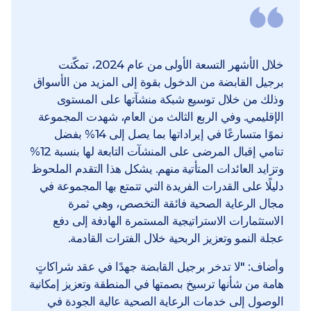
خلال الأشهر التسعة الأولى من عام 2024، تمكّنت
برجيل القابضة من الدخول بقوة إلى المزيد من الأسواق
وذلك من خلال توسيع شبكة منشآتها على المستوى
الإقليمي. وفي الربع الثالث من العام، شهدت المجموعة
نموًا متسارعًا في إيراداتها بما يصل إلى 14% بفضل
تنامي إقبال المرضى على المنشآت التابعة لها بنسبة 12%
وتزايد العائدات المتأتية منهم. يشكل هذا التقدم الملحوظ
دليلًا على القدرات الفريدة التي تتمتع بها المجموعة في
مجال الرعاية الصحية فائقة التخصص، وهي ثمرة
الاستثمارات الاستراتيجية المستمرة الهادفة إلى دفع
عجلة النمو وتعزيز الربحية خلال الفترات القادمة.
وأضاف: "لا تدخر برجيل القابضة جهدًا في عقد شراكاتٍ
هامة من شأنها ترسيخ بصمتها في المنطقة وتعزيز إمكانية
الوصول إلى خدمات الرعاية الصحية عالية الجودة في