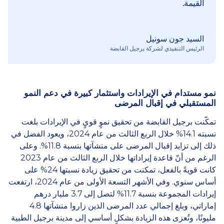
القيمة.
السيد جون سونيل
الرئيس التنفيذي لشركة برجيل القابضة
نمو مستدام في الإيرادات واستثمار كبيرة في دعم النمو
المستقبلي في إقبال المرضى
تمكّنت برجيل القابضة من تحقيق نموٍ قويٍ في الإيرادات بلغت
نسبته 14.1% خلال الربع الثالث من عام 2024، ويعود الفضل في
ذلك إلى تزايد إقبال المرضى على منشآتها بنسبة 11.8%. وعلى
الرغم من أنّ قاعدة إيراداتها خلال الربع الثالث من عام 2023
كانت قويةً بالفعل، تمكنت من تحقيق زيادة نسبتها 24% على
أساس سنوي. وفي الأشهر التسعة الأولى من عام 2024، ارتفعت
إيرادات المجموعة بنسبة 11.7% لتصل إلى 3.7 مليار درهم
إماراتي، وبلغ إجمالي عدد المرضى الذين زاروا منشآتها 4.8
مليونًا، وتُعزى هذه الزيادة بشكلٍ أساسي إلى مدينة برجيل الطبية