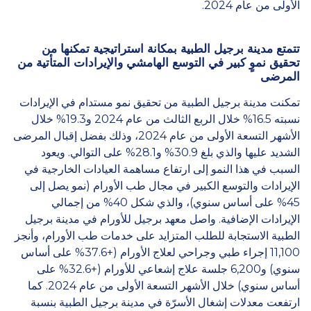
الأولى من عام 2024.
تتمتع مدينة برجيل الطبية بمكانة استراتيجية تمكنها من
تحقيق نموٍ كبير في التوسع الهامشي والإيرادات المتأتية من
المرضى
تمكنت مدينة برجيل الطبية من تحقيق نمو مستدام في الإيرادات
نسبته 16.5% خلال الربع الثالث من عام 2024 و19.3% خلال
الأشهر التسعة الأولى من عام 2024، وذلك بفضل إقبال المرضى
الشديد عليها والذي بلغ 30.9% و28.1% على التوالي. ويعود
السبب في هذا النمو إلى ارتفاع مساهمة العيادات الخارجية في
الإيرادات والتوسع الكبير في مجال طب الأورام (نمو يصل إلى
45% على أساس سنوي)، والذي شكل 40% من إجمالي
الإيرادات الإضافية. واصل معهد برجيل للأورام في مدينة برجيل
الطبية الاستجابة للطلب المتزايد على خدمات طب الأورام، وأنجز
11,100 إجراء طبي وجراحي لعلاج الأورام (+37.6% على أساس
سنوي) و6,200 جلسة علاج إشعاعي للأورام (+32.6% على
أساس سنوي) خلال الأشهر التسعة الأولى من عام 2024. كما
ارتفعت معدلات إشغال الأسرّة في مدينة برجيل الطبية بنسبة