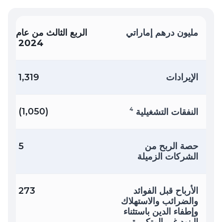
مليون درهم إماراتي
الربع الثالث من عام
2024
الإيرادات
1,319
(1,050)
4
النفقات التشغيلية
حصة الربح من
5
الشركات الزميلة
الأرباح قبل الفوائد
273
والضرائب والاستهلاك
وإطفاء الدين باستثناء