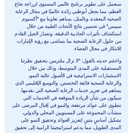
سنعمل على تطوير برنامج عالمي المستوى لزراعة نخاع
العظم، مما يجعل أبوظبي رائدة عالميًا في مجال الرعاية
الصحية المعقدة. وبالمثل، يساهم تعاوننا مع "أكسيوم
سبيس" في تحسين نتائج الأبحاث الطبية من خلال
استكشاف تأثيرات الجاذبية الدقيقة، وتصدّر الجيل القادم
من حلول الرعاية الصحية بما يتماشى مع رؤية الإمارات
للابتكار في مجال الفضاء.
واختتم حديثه بالقول: "لا نزال ملتزمين بتحقيق نظرتنا
المستقبلية على المدى المتوسط، وذلك من خلال
الاستثمارات الاستراتيجية في الأصول عالية النمو،
والرعاية الصحية فائقة التخصص، والتوسع الإقليمي الذي
يساهم في تعزيز خدمات الرعاية الصحية التي نقدمها.
سيكون من شأن الزيادة المتوقعة في الخدمات التي
تنطوي على عوائد مرتفعة، والنمو في إقبال المرضى على
منشآت المجموعة على المستويين المحلي والدولي،
تشكيل أساسٍ متينٍ لتعزيز العوائد وتحقيق النمو على
المدى الطويل، مما يدعم استراتيجيتنا الرامية إلى تحقيق