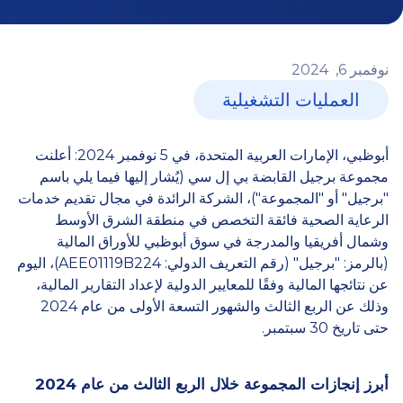
نوفمبر
6,
2024
العمليات التشغيلية
أبوظبي، الإمارات العربية المتحدة، في 5 نوفمبر 2024: أعلنت
مجموعة برجيل القابضة بي إل سي (يُشار إليها فيما يلي باسم
"برجيل" أو "المجموعة")، الشركة الرائدة في مجال تقديم خدمات
الرعاية الصحية فائقة التخصص في منطقة الشرق الأوسط
وشمال أفريقيا والمدرجة في سوق أبوظبي للأوراق المالية
(بالرمز: "برجيل" (رقم التعريف الدولي: AEE01119B224)، اليوم
عن نتائجها المالية وفقًا للمعايير الدولية لإعداد التقارير المالية،
وذلك عن الربع الثالث والشهور التسعة الأولى من عام 2024
حتى تاريخ 30 سبتمبر.
أبرز إنجازات المجموعة خلال الربع الثالث من عام 2024