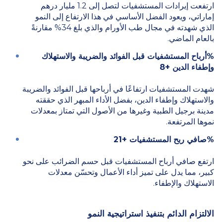
ارتفعت إيرادات المستشفيات لتصل إلى 1.2 مليار درهم
إماراتي، ويعود الفضل الأساسي في هذا الارتفاع إلى النمو
الذي شهدته في مجال طب الأورام والذي بلغ 34% مقارنةً
بالعام الماضي.
%أرباح المستشفيات قبل الفوائد والضريبة والاستهلاك
وإطفاء الدين +8
شهدت المستشفيات ارتفاعًا في أرباحها قبل الفوائد والضريبة
والاستهلاك وإطفاء الدين، بفضل الأداء المبهر الذي حققته
مدينة برجيل الطبية وغيرها من الأصول التي تمتاز بمعدلات
نموها المرتفعة.
%صافي ربح المستشفيات +21
ارتفع صافي أرباح المستشفيات قبل حسم الضرائب على نحو
كبير، مما يدل على تميز أداء الأعمال وتحسّن معدلات
الاستهلاك والإطفاء.
الالتزام الدائم بتنفيذ استراتيجية النمو