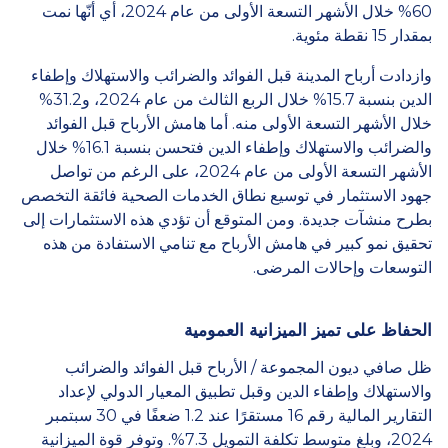
60% خلال الأشهر التسعة الأولى من عام 2024، أي أنّها نمت
بمقدار 15 نقطة مئوية.
وازدادت أرباح المدينة قبل الفوائد والضرائب والاستهلاك وإطفاء
الدين بنسبة 15.7% خلال الربع الثالث من عام 2024، و31.2%
خلال الأشهر التسعة الأولى منه. أما هامش الأرباح قبل الفوائد
والضرائب والاستهلاك وإطفاء الدين فتحسن بنسبة 16.1% خلال
الأشهر التسعة الأولى من عام 2024، على الرغم من تواصل
جهود الاستثمار في توسيع نطاق الخدمات الصحية فائقة التخصص
بطرح منشآت جديدة. ومن المتوقع أن تؤدي هذه الاستثمارات إلى
تحقيق نمو كبير في هامش الأرباح مع تنامي الاستفادة من هذه
التوسعات وإحالات المرضى.
الحفاظ على تميز الميزانية العمومية
ظل صافي ديون المجموعة / الأرباح قبل الفوائد والضرائب
والاستهلاك وإطفاء الدين وقبل تطبيق المعيار الدولي لإعداد
التقارير المالية رقم 16 مستقرًا عند 1.2 ضعفًا في 30 سبتمبر
2024، وبلغ متوسط تكلفة التمويل 7.3%. وتوفر قوة الميزانية