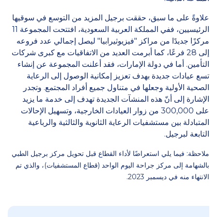
علاوةً على ما سبق، حققت برجيل المزيد من التوسع في سوقيها
الرئيسيين، ففي المملكة العربية السعودية، افتتحت المجموعة 11
مركزًا جديدًا من مراكز "فيزيوثيرابيا" ليصل إجمالي عدد فروعه
إلى 28 فرعًا، كما أبرمت العديد من الاتفاقيات مع كبرى شركات
التأمين. أما في دولة الإمارات، فقد أعلنت المجموعة عن إنشاء
تسع عيادات جديدة بهدف تعزيز إمكانية الوصول إلى الرعاية
الصحية الأولية وجعلها في متناول جميع أفراد المجتمع. وتجدر
الإشارة إلى أنّ هذه المنشآت الجديدة تهدف إلى خدمة ما يزيد
على 300,000 من زوار العيادات الخارجية، وتسهيل الإحالات
المتبادلة بين مستشفيات الرعاية الثانوية والثالثية والرباعية
التابعة لبرجيل.
ملاحظة: فيما يلي استعراضًا لأداء القطاع قبل تحويل مركز برجيل الطبي
بالشهامة إلى مركز جراحة اليوم الواحد (قطاع المستشفيات)، والذي تم
الانتهاء منه في ديسمبر 2023.