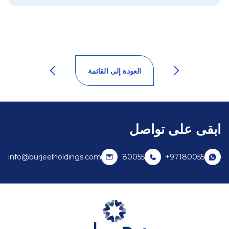
العودة إلى القائمة
ابقى على تواصل
info@burjeelholdings.com
80055
+97180055