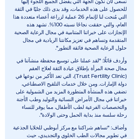
نسعى لأن نكون الجهة التي يفضل الجميع اللجوء إليها
للحصول على هذه الخدمات، وقد بدى ذلك جليًا في الثقة
التي مُنحت لنا لإتمام 26 عملية لزراعة أعضاء متعددة هذا
العام، والتي حققت نجاحًا نسبته 100%. تشهد هذه
الإنجازات على خبراتنا المتنامية في مجال الرعاية الصحية
المتقدمة وتساهم في تعزيز مكانتنا الريادية في مجال
حلول الرعاية الصحية فائقة التطور".
وأردف قائلًا: "لقد عملنا على توسيع محفظة منشآتنا في
مجال صحة المرأة بإطلاق عيادة الثقة لعلاج العقم
(Trust Fertility Clinic)، التي تعد الأكبر من نوعها في
دولة الإمارات. ومن خلال خدمات التلقيح الاصطناعي،
تضفي هذه المنشأة المتطورة المزيد من الشمولية على
خبراتنا في مجال الأمراض النسائية والتوليد وطب الأجنة
والتخصصات الفرعية لطب الأطفال، مما يوفر للنساء
رحلة سلسة منذ بداية الحمل وحتى الولادة".
وأضاف: "تساهم شراكتنا مع مركز أبوظبي للخلايا الجذعية
في تطوير مجالات الطب الخلوي والتجديدي، حيث