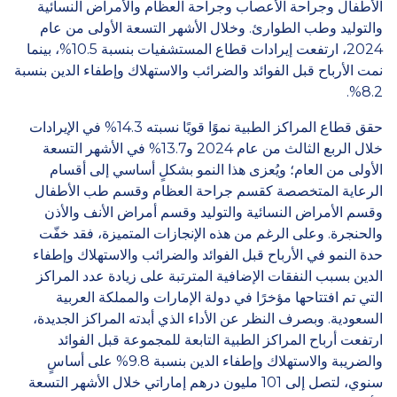
الأطفال وجراحة الأعصاب وجراحة العظام والأمراض النسائية
والتوليد وطب الطوارئ. وخلال الأشهر التسعة الأولى من عام
2024، ارتفعت إيرادات قطاع المستشفيات بنسبة 10.5%، بينما
نمت الأرباح قبل الفوائد والضرائب والاستهلاك وإطفاء الدين بنسبة
8.2%.
حقق قطاع المراكز الطبية نموًا قويًا نسبته 14.3% في الإيرادات
خلال الربع الثالث من عام 2024 و13.7% في الأشهر التسعة
الأولى من العام؛ ويُعزى هذا النمو بشكلٍ أساسي إلى أقسام
الرعاية المتخصصة كقسم جراحة العظام وقسم طب الأطفال
وقسم الأمراض النسائية والتوليد وقسم أمراض الأنف والأذن
والحنجرة. وعلى الرغم من هذه الإنجازات المتميزة، فقد خفّت
حدة النمو في الأرباح قبل الفوائد والضرائب والاستهلاك وإطفاء
الدين بسبب النفقات الإضافية المترتبة على زيادة عدد المراكز
التي تم افتتاحها مؤخرًا في دولة الإمارات والمملكة العربية
السعودية. وبصرف النظر عن الأداء الذي أبدته المراكز الجديدة،
ارتفعت أرباح المراكز الطبية التابعة للمجموعة قبل الفوائد
والضريبة والاستهلاك وإطفاء الدين بنسبة 9.8% على أساسٍ
سنوي، لتصل إلى 101 مليون درهم إماراتي خلال الأشهر التسعة